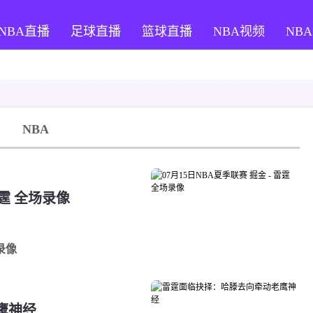
NBA直播
足球直播
篮球直播
NBA视频
NB
NBA
雷霆 全场录像
录像
鹰神经