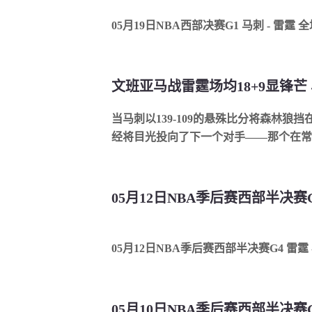
05月19日NBA西部决赛G1 马刺 - 雷霆 
当马刺以139-109的悬殊比分将森林狼
经将目光投向了下一个对手——那个在常规.
05月12日NBA季后赛西部半决赛G
05月12日NBA季后赛西部半决赛G4 雷霆 
05月10日NBA季后赛西部半决赛G