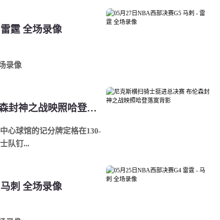
- 雷霆 全场录像
全场录像
尼克斯横扫骑士挺进总决赛 布伦森封神之战映照哈登落寞背影
心球馆的记分牌定格在130-
队钉...
- 马刺 全场录像