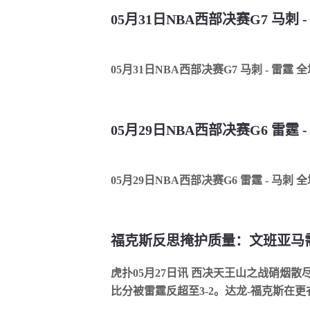
05月31日NBA西部决赛G7 马刺 
05月31日NBA西部决赛G7 马刺 - 雷霆 
05月29日NBA西部决赛G6 雷霆 
05月29日NBA西部决赛G6 雷霆 - 马刺 
福克斯反思掩护质量：文班亚马
虎扑05月27日讯 西决天王山之战硝烟散尽
比分被雷霆反超至3-2。达龙-福克斯在更衣