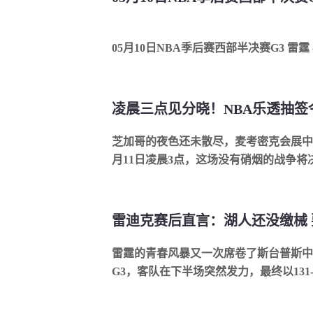
05月10日NBA季后赛西部半决赛G3 雷霆 
芝加哥的夜色还未散尽，麦考密克会展中
月11日凌晨3点，这场没有硝烟的战争将决定
雷迪克赛后直言：湖人还没缴械
雷霆的青春风暴又一次席卷了斯台普斯中
G3，客队在下半场突然发力，最终以131-10