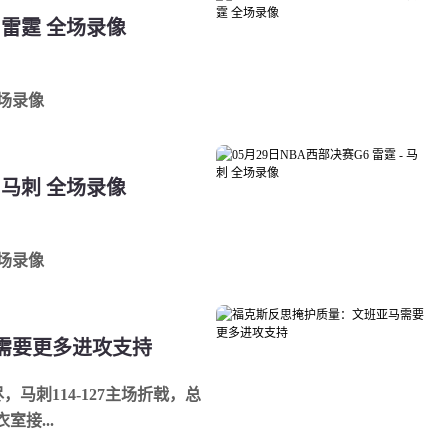
- 雷霆 全场录像
全场录像
- 马刺 全场录像
全场录像
需要更多进攻支持
，马刺114-127主场折戟，总
室接...