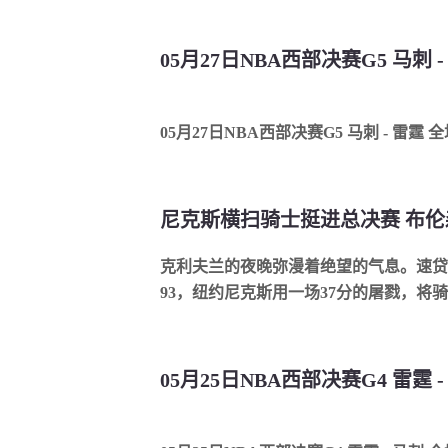
05月27日NBA西部决赛G5 马刺 
05月27日NBA西部决赛G5 马刺 - 雷霆 
克利夫兰的夜晚弥漫着绝望的气息。速贷中
93，纽约尼克斯用一场37分的屠戮，将骑士
05月25日NBA西部决赛G4 雷霆 