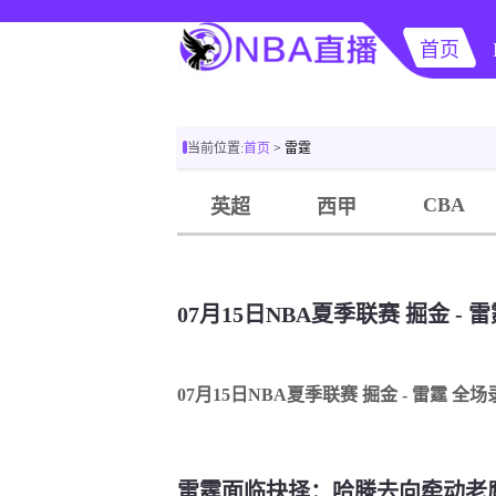
首页
当前位置:
首页
> 雷霆
CBA
英超
西甲
07月15日NBA夏季联赛 掘金 - 
07月15日NBA夏季联赛 掘金 - 雷霆 全场
雷霆面临抉择：哈滕去向牵动老