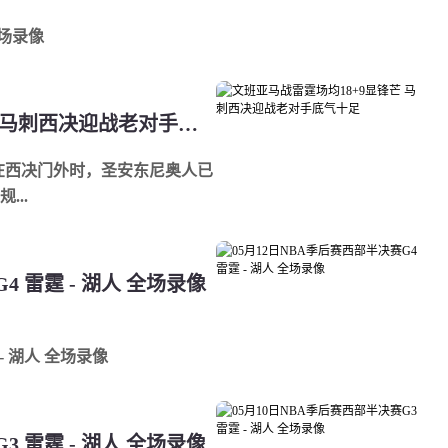
全场录像
文班亚马战雷霆场均18+9显锋芒 马刺西决迎战老对手底气十足
挡在西决门外时，圣安东尼奥人已
..
4 雷霆 - 湖人 全场录像
- 湖人 全场录像
3 雷霆 - 湖人 全场录像