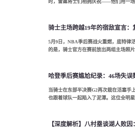
时，雷霆将士们相拥庆祝——他们用一场酣
5月9日，NBA季后赛战火重燃，底特律
的是，骑士官方在赛前放出两组主场照片——2
当骑士在东部半决赛G2再次栽在活塞手
也跟着球队一起陷入了泥潭。这位全明星后