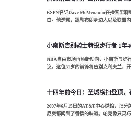
ESPN名记Dave McMenamin在播
白。他透露，跟勒布朗身边人以及联盟内部
小南斯告别骑士转投步行者 1年4
NBA自由市场再添新动向，小南斯与步行
议。这位31岁的前锋将告别克利夫兰，开启
2007年6月15日的AT&T中心球馆，记分
尼奥都闻到了香槟的味道。帕克像只灵巧的