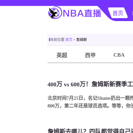
首页
当前位置:
首页
> 詹姆斯
CBA
英超
西甲
北京时间7月25日，名记Shams扔出一
800万，第二年还是球员选项。等等，你没看
詹姆斯去哪儿？四队都觉得自己