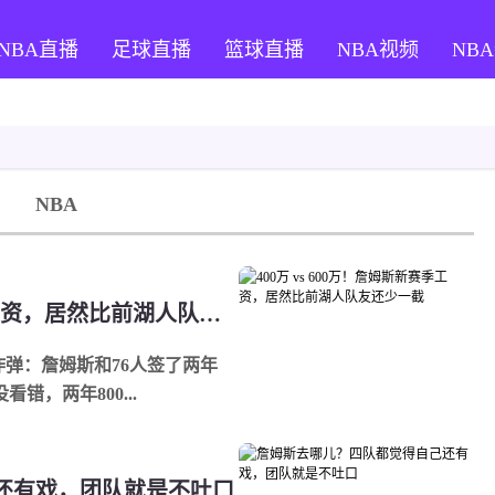
NBA直播
足球直播
篮球直播
NBA视频
NB
NBA
400万 vs 600万！詹姆斯新赛季工资，居然比前湖人队友还少一截
颗炸弹：詹姆斯和76人签了两年
错，两年800...
还有戏，团队就是不吐口