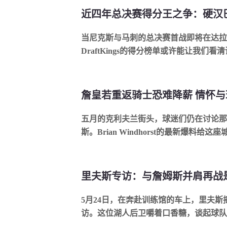
当尼克斯与马刺的总决赛首战即将在达拉
DraftKings的得分榜单或许能让我们看清
詹皇若重返骑士恐难降薪 情怀
五月的克利夫兰街头，球迷们仍在讨论那
斯。Brian Windhorst的最新爆料给这座城.
5月24日，在奔赴训练馆的车上，里夫斯
访。这位湖人后卫嚼着口香糖，谈起球队未