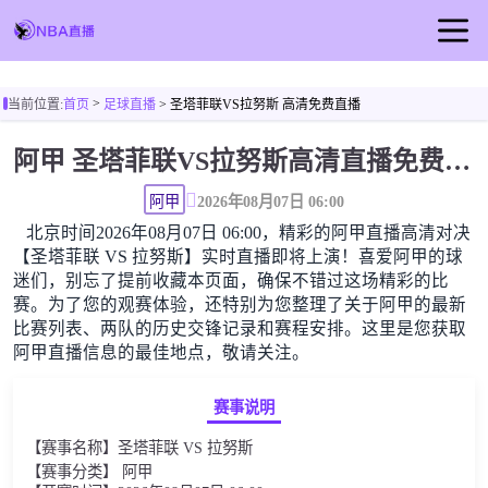
首页
>
当前位置:
首页
足球直播
> 圣塔菲联VS拉努斯 高清免费直播
NBA直播
阿甲 圣塔菲联VS拉努斯高清直播免费观看
足球直播
篮球直播
阿甲
2026年08月07日 06:00
北京时间2026年08月07日 06:00，精彩的阿甲直播高清对决
NBA视频
【圣塔菲联 VS 拉努斯】实时直播即将上演！喜爱阿甲的球
NBA新闻
迷们，别忘了提前收藏本页面，确保不错过这场精彩的比
赛。为了您的观赛体验，还特别为您整理了关于阿甲的最新
比赛列表、两队的历史交锋记录和赛程安排。这里是您获取
阿甲直播信息的最佳地点，敬请关注。
赛事说明
【赛事名称】圣塔菲联 VS 拉努斯
【赛事分类】 阿甲