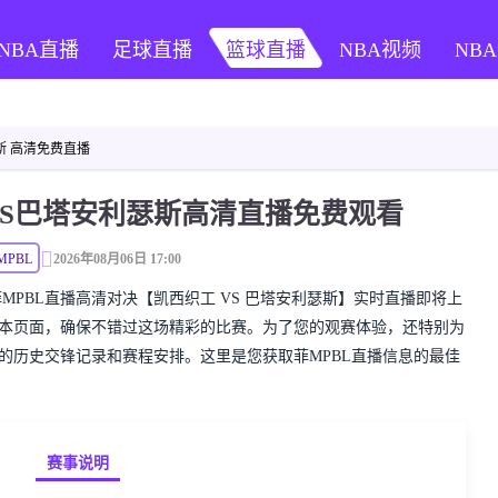
NBA直播
足球直播
篮球直播
NBA视频
NB
斯 高清免费直播
工VS巴塔安利瑟斯高清直播免费观看
MPBL
2026年08月06日 17:00
精彩的菲MPBL直播高清对决【凯西织工 VS 巴塔安利瑟斯】实时直播即将上
藏本页面，确保不错过这场精彩的比赛。为了您的观赛体验，还特别为
队的历史交锋记录和赛程安排。这里是您获取菲MPBL直播信息的最佳
赛事说明